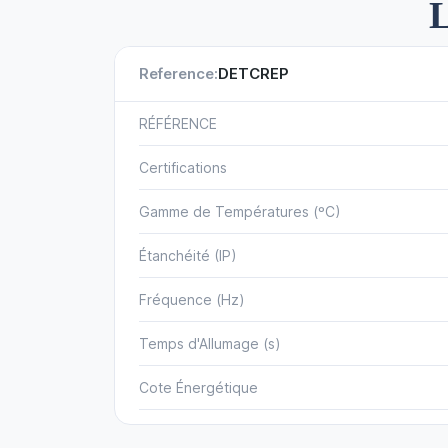
L
Reference:
DETCREP
RÉFÉRENCE
Certifications
Gamme de Températures (ºC)
Étanchéité (IP)
Fréquence (Hz)
Temps d'Allumage (s)
Cote Énergétique