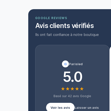
GOOGLE REVIEWS
Avis clients vérifiés
Ils ont fait confiance à notre boutique
G
Parisled
5.0
★★★★★
Basé sur 42 avis Google
Voir les avis
Laisser un avis