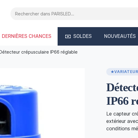
DERNIÈRES CHANCES
SOLDES
NOUVEAUTÉS
Détecteur crépusculaire IP66 réglable
VARIATEUR
Détect
IP66 r
Le capteur cré
extérieur avec
conditions mé