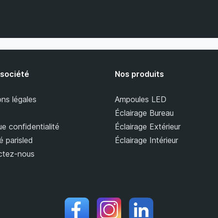
 société
Nos produits
ns légales
Ampoules LED
Éclairage Bureau
ue confidentialité
Éclairage Extérieur
é parisled
Éclairage Intérieur
ctez-nous