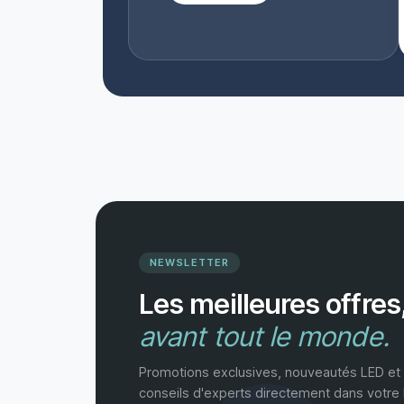
NEWSLETTER
Les meilleures offres
avant tout le monde.
Promotions exclusives, nouveautés LED et
conseils d'experts directement dans votre 