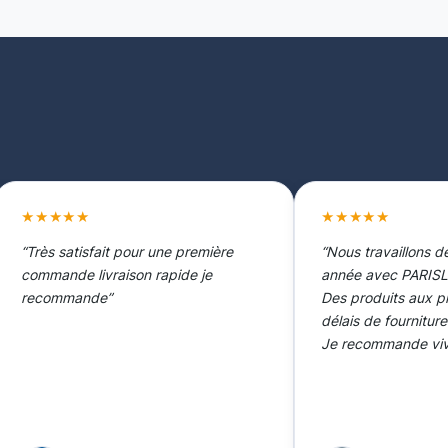
★★★★★
★★★★★
“Très satisfait pour une première
“Nous travaillons d
commande livraison rapide je
année avec PARISL
recommande”
Des produits aux p
délais de fournitur
Je recommande viv