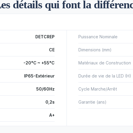
es détails qui font la différen
DETCREP
Puissance Nominale
CE
Dimensions (mm)
-20°C ~ +55°C
Matériaux de Construction
IP65-Extérieur
Durée de vie de la LED (H)
50/60Hz
Cycle Marche/Arrêt
0,2s
Garantie (ans)
A+