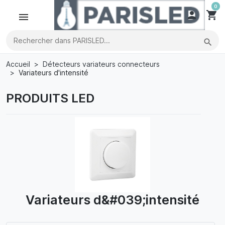
0

shopping_cart
search
Accueil
Détecteurs variateurs connecteurs
Variateurs d'intensité
PRODUITS LED
Variateurs d&#039;intensité