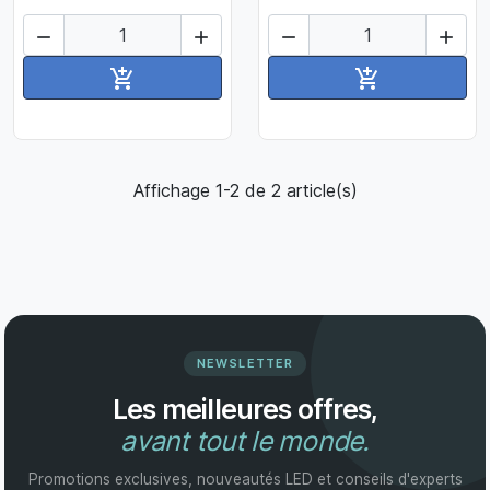




Ajouter au panier
Ajouter au pan


Affichage 1-2 de 2 article(s)
NEWSLETTER
Les meilleures offres,
avant tout le monde.
Promotions exclusives, nouveautés LED et conseils d'experts