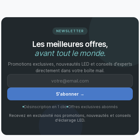
NEWSLETTER
Les meilleures offres,
avant tout le monde.
Promotions exclusives, nouveautés LED et conseils d'experts
directement dans votre boîte mail.
S'abonner
→
Désinscription en 1 clic
Offres exclusives abonnés
Recevez en exclusivité nos promotions, nouveautés et conseils
d'éclairage LED.