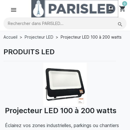
0

shopping_cart
search
Accueil
Projecteur LED
Projecteur LED 100 à 200 watts
PRODUITS LED
Projecteur LED 100 à 200 watts
Éclairez vos zones industrielles, parkings ou chantiers