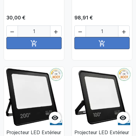
30,00 €
98,91 €




Ajouter au panier
Ajouter au pan




Projecteur LED Extérieur
Projecteur LED Extérieur