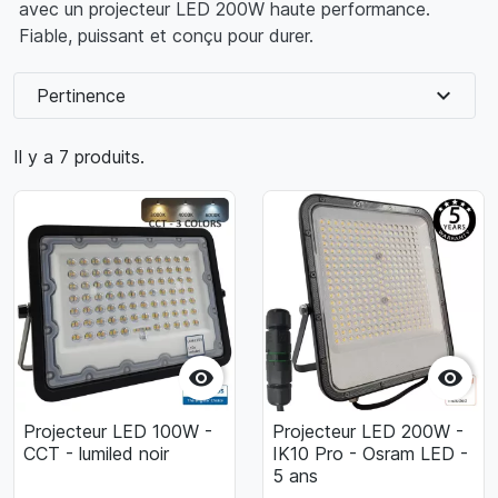
avec un projecteur LED 200W haute performance.
Fiable, puissant et conçu pour durer.
expand_more
Pertinence
Il y a 7 produits.


Projecteur LED 100W -
Projecteur LED 200W -
CCT - lumiled noir
IK10 Pro - Osram LED -
5 ans