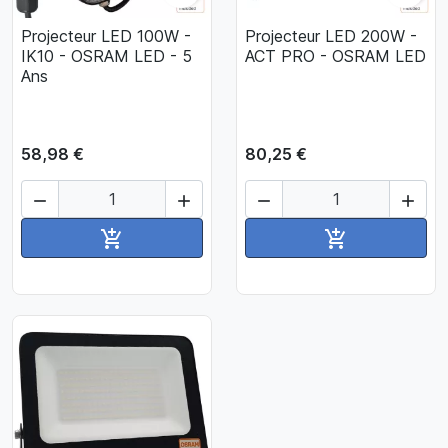
Projecteur LED 100W -
Projecteur LED 200W -
IK10 - OSRAM LED - 5
ACT PRO - OSRAM LED
Ans
58,98 €
80,25 €




Ajouter au panier
Ajouter au pan

