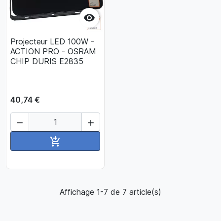

Projecteur LED 100W -
ACTION PRO - OSRAM
CHIP DURIS E2835
40,74 €


Ajouter au panier

Affichage 1-7 de 7 article(s)