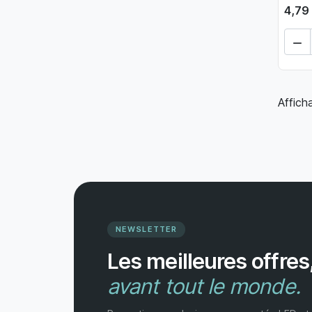
4,79

Affich
NEWSLETTER
Les meilleures offres
avant tout le monde.