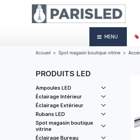
MENU
Accueil
Spot magasin boutique vitrine
Acces
PRODUITS LED
Ampoules LED
Éclairage Intérieur
Éclairage Extérieur
Rubans LED
Spot magasin boutique
vitrine
Éclairage Bureau