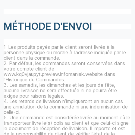
MÉTHODE D'ENVOI
1. Les produits payés par le client seront livrés à la
personne physique ou morale à l’adresse indiquée par le
client dans la commande.
2. Par défaut, les commandes seront conservées dans
votre compte client de
www.kq0vjaupyt.preview.infomaniak.website dans
l'Historique de Commandes.
3. Les samedis, les dimanches et les jours de fête,
aucune livraison ne sera effectuée ni ne pourra être
exigée pour raisons légales.
4. Les retards de livraison n’impliqueront en aucun cas
une annulation de la commande ni une indemnisation de
celle-ci.
5. Une commande est considérée livrée au moment où le
transporteur livre le(s) colis au client et que celui-ci signe
le document de réception de livraison. Il importe et est
de la responsabilité du client de vérifier l'état de la