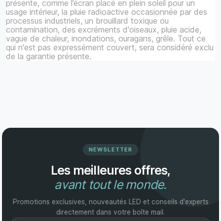
présente, comme l’écran placé en plein soleil pour un
usage intérieur, la pluie radioactive occasionnée par des
processus industriels, un brouillard toxique ou
contamination, des excréments d'oiseaux, pluie acide,
vague de chaleur, inondations, ouragans, grêle. Tout ce
qui n'est pas expressément couvert, sera considéré exclu
de la garantie présente.
NEWSLETTER
Les meilleures offres,
avant tout le monde.
Promotions exclusives, nouveautés LED et conseils d'experts
directement dans votre boîte mail.