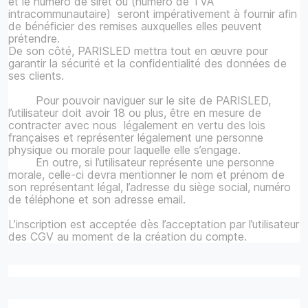
et le numéro de siret ou (numéro de TVA
intracommunautaire) seront impérativement à fournir afin
de bénéficier des remises auxquelles elles peuvent
prétendre.
De son côté, PARISLED mettra tout en œuvre pour
garantir la sécurité et la confidentialité des données de
ses clients.
Pour pouvoir naviguer sur le site de PARISLED,
l’utilisateur doit avoir 18 ou plus, être en mesure de
contracter avec nous légalement en vertu des lois
françaises et représenter légalement une personne
physique ou morale pour laquelle elle s’engage.
En outre, si l’utilisateur représente une personne
morale, celle-ci devra mentionner le nom et prénom de
son représentant légal, l’adresse du siège social, numéro
de téléphone et son adresse email.
L’inscription est acceptée dès l’acceptation par l’utilisateur
des CGV au moment de la création du compte.