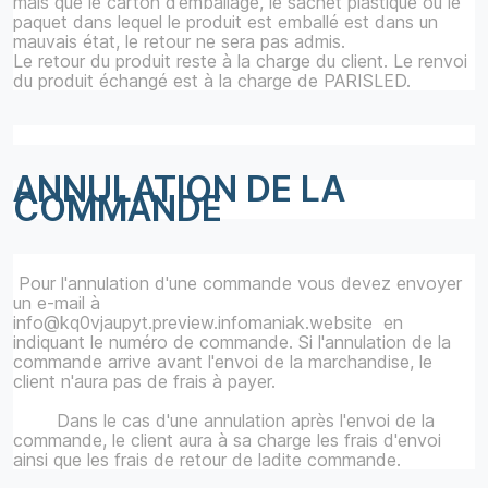
mais que le carton d’emballage, le sachet plastique ou le
paquet dans lequel le produit est emballé est dans un
mauvais état, le retour ne sera pas admis.
Le retour du produit reste à la charge du client. Le renvoi
du produit échangé est à la charge de PARISLED.
ANNULATION DE LA
COMMANDE
Pour l'annulation d'une commande vous devez envoyer
un e-mail à
info@kq0vjaupyt.preview.infomaniak.website en
indiquant le numéro de commande. Si l'annulation de la
commande arrive avant l'envoi de la marchandise, le
client n'aura pas de frais à payer.
Dans le cas d'une annulation après l'envoi de la
commande, le client aura à sa charge les frais d'envoi
ainsi que les frais de retour de ladite commande.