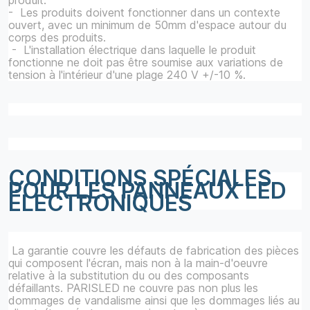
produit.
- Les produits doivent fonctionner dans un contexte
ouvert, avec un minimum de 50mm d'espace autour du
corps des produits.
- L'installation électrique dans laquelle le produit
fonctionne ne doit pas être soumise aux variations de
tension à l'intérieur d'une plage 240 V +/-10 %.
CONDITIONS SPÉCIALES
POUR LES PANNEAUX LED
ÉLECTRONIQUES
La garantie couvre les défauts de fabrication des pièces
qui composent l'écran, mais non à la main-d'oeuvre
relative à la substitution du ou des composants
défaillants. PARISLED ne couvre pas non plus les
dommages de vandalisme ainsi que les dommages liés au