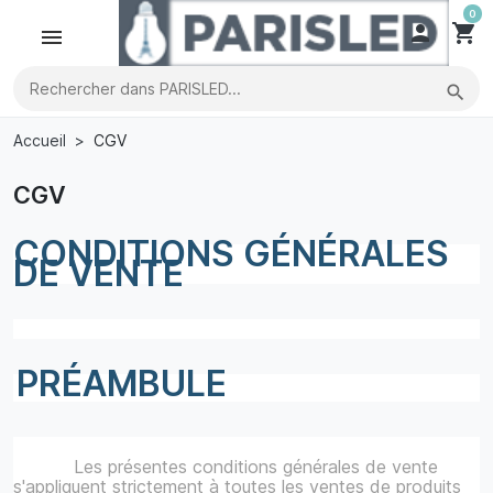
0

shopping_cart
search
Accueil
CGV
CGV
CONDITIONS GÉNÉRALES
DE VENTE
PRÉAMBULE
Les présentes conditions générales de vente
s'appliquent strictement à toutes les ventes de produits