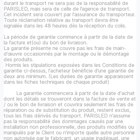
durant le transport ne sera pas de la responsabilité de
PARISLED, mais sera de celle de l’agence de transport.
Cet incident sera couvert par l'assurance du transporteur.
Toute réclamation relative au transport devra être
signalée dans les 48 heures dès la réception du colis.
La période de garantie commence à partir de la date de
la facture et(ou) du bon de livraison.
La garantie présente ne couvre pas les frais de main-
d’œuvre occasionnés par le montage ou le démontage
des produits.
Hormis les stipulations exposées dans les Conditions de
garantie ci-dessus, l'acheteur bénéficie d’une garantie de
deux ans minimum. (Les durées de garantie apparaissent
dans les fiches techniques de chaque produit)
La garantie commencera à partir de la date d'achat
dont les détails se trouveront dans la facture de vente et
/ ou le bon de livraison et couvrira seulement les frais de
réparation ou de substitution du produit, restent exclus,
tous les frais dérivés du transport. PARISLED n'assume
pas la responsabilité des dommages causés par une
installation non professionnelle, des produits modifiés ou
manipulés par le Client ou n'importe quelle autre personne
non autorisée par le fabricant, un usage inadéquat, une