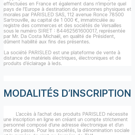
effectuées en France et également dans n'importe quel
pays de l'Europe à destination de personnes physiques et
morales par PARISLED SAS, 112 avenue Ronce 78500
Sartrouville, au capital de 1 000 €, immatriculée au
registre des commerces et des sociétés de Versailles
sous le numéro SIRET : 84462561600017, représentée
par Mr. Da Costa Michaël, en qualité de Président,
dûment habilité aux fins des présentes.
La société PARISLED est une plateforme de vente à
distance de matériels électriques, électroniques et de
produits d’éclairage à leds.
MODALITÉS D’INSCRIPTION
L’accès à l’achat des produits PARISLED nécessite
une inscription en ligne en créant un compte strictement
personnel composé d’une adresse électronique et d’un
mot de passe. Pour les sociétés, la dénomination sociale