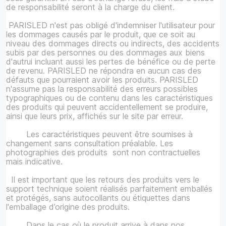
de responsabilité seront à la charge du client.
PARISLED n'est pas obligé d'indemniser l'utilisateur pour
les dommages causés par le produit, que ce soit au
niveau des dommages directs ou indirects, des accidents
subis par des personnes ou des dommages aux biens
d'autrui incluant aussi les pertes de bénéfice ou de perte
de revenu. PARISLED ne répondra en aucun cas des
défauts que pourraient avoir les produits. PARISLED
n'assume pas la responsabilité des erreurs possibles
typographiques ou de contenu dans les caractéristiques
des produits qui peuvent accidentellement se produire,
ainsi que leurs prix, affichés sur le site par erreur.
Les caractéristiques peuvent être soumises à
changement sans consultation préalable. Les
photographies des produits sont non contractuelles
mais indicative.
Il est important que les retours des produits vers le
support technique soient réalisés parfaitement emballés
et protégés, sans autocollants ou étiquettes dans
l'emballage d’origine des produits.
Dans le cas où le produit arrive à dans nos