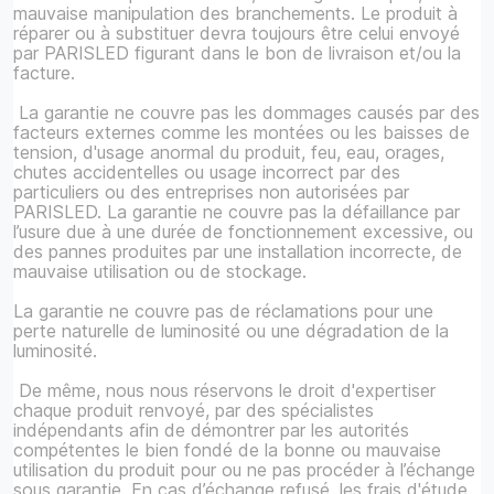
mauvaise manipulation des branchements. Le produit à
réparer ou à substituer devra toujours être celui envoyé
par PARISLED figurant dans le bon de livraison et/ou la
facture.
La garantie ne couvre pas les dommages causés par des
facteurs externes comme les montées ou les baisses de
tension, d'usage anormal du produit, feu, eau, orages,
chutes accidentelles ou usage incorrect par des
particuliers ou des entreprises non autorisées par
PARISLED. La garantie ne couvre pas la défaillance par
l’usure due à une durée de fonctionnement excessive, ou
des pannes produites par une installation incorrecte, de
mauvaise utilisation ou de stockage.
La garantie ne couvre pas de réclamations pour une
perte naturelle de luminosité ou une dégradation de la
luminosité.
De même, nous nous réservons le droit d'expertiser
chaque produit renvoyé, par des spécialistes
indépendants afin de démontrer par les autorités
compétentes le bien fondé de la bonne ou mauvaise
utilisation du produit pour ou ne pas procéder à l’échange
sous garantie. En cas d’échange refusé, les frais d'étude