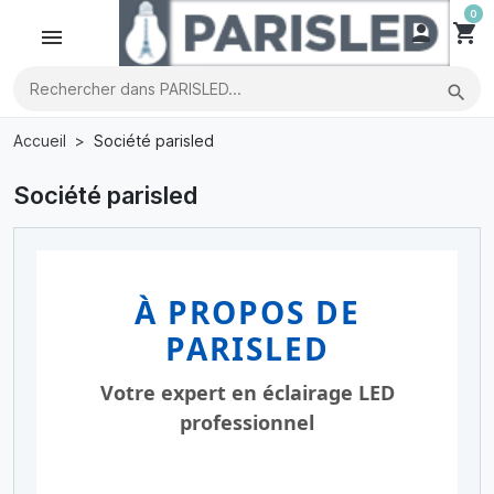
0

shopping_cart
search
Accueil
Société parisled
Société parisled
À PROPOS DE
PARISLED
Votre expert en éclairage LED
professionnel