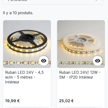
Il y a 10 produits.


Ruban LED 24V - 4,5
Ruban LED 24V/ 12W -
w/m - 5 mètres -
5M - IP20 Intérieur
Intérieur
19,99 €
25,02 €