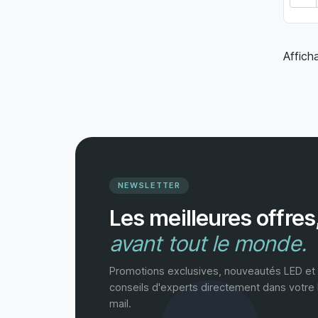
Affich
NEWSLETTER
Les meilleures offres
avant tout le monde.
Promotions exclusives, nouveautés LED et
conseils d'experts directement dans votre 
mail.