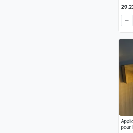
29,2

Appli
pour