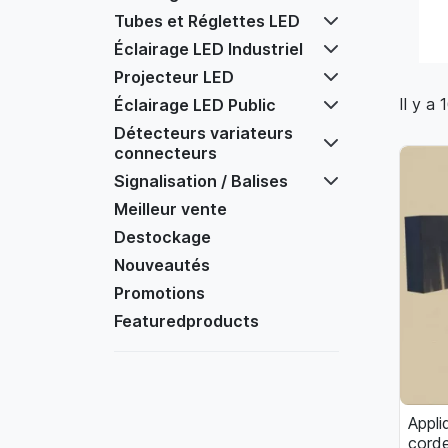
Tubes et Réglettes LED
Éclairage LED Industriel
Projecteur LED
Il y a 
Éclairage LED Public
Détecteurs variateurs
connecteurs
Signalisation / Balises
Meilleur vente
Destockage
Nouveautés
Promotions
Featuredproducts
Appli
corde