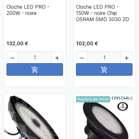
Cloche LED PRO -
Cloche LED PRO -
200W - noire
150W - noire Chip
OSRAM SMD 3030 2D
132,00 €
102,00 €




Ajouter au panier
Ajouter au pan


Rupture de stock