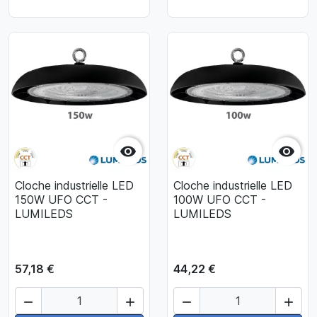


Cloche industrielle LED
Cloche industrielle LED
150W UFO CCT -
100W UFO CCT -
LUMILEDS
LUMILEDS
57,18 €
44,22 €



