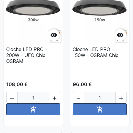


Cloche LED PRO -
Cloche LED PRO -
200W - UFO Chip
150W - OSRAM Chip
OSRAM
108,00 €
96,00 €




Ajouter au panier
Ajouter au pan

