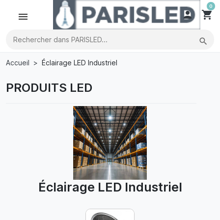
0

shopping_cart
search
Accueil
Éclairage LED Industriel
PRODUITS LED
Éclairage LED Industriel