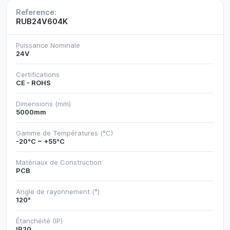
Reference:
RUB24V604K
Puissance Nominale
24V
Certifications
CE - ROHS
Dimensions (mm)
5000mm
Gamme de Températures (ºC)
-20°C ~ +55°C
Matériaux de Construction
PCB
Angle de rayonnement (º)
120°
Étanchéité (IP)
IP20