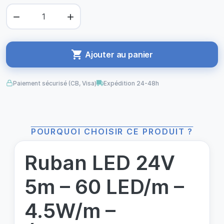



Ajouter au panier
Paiement sécurisé (CB, Visa)
Expédition 24-48h
POURQUOI CHOISIR CE PRODUIT ?
Ruban LED 24V
5m – 60 LED/m –
4.5W/m –