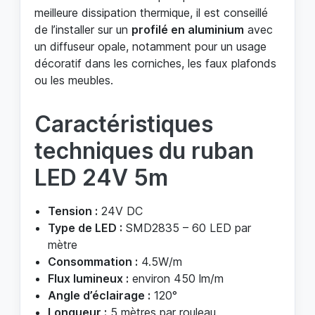
meilleure dissipation thermique, il est conseillé
de l’installer sur un
profilé en aluminium
avec
un diffuseur opale, notamment pour un usage
décoratif dans les corniches, les faux plafonds
ou les meubles.
Caractéristiques
techniques du ruban
LED 24V 5m
Tension :
24V DC
Type de LED :
SMD2835 – 60 LED par
mètre
Consommation :
4.5W/m
Flux lumineux :
environ 450 lm/m
Angle d’éclairage :
120°
Longueur :
5 mètres par rouleau