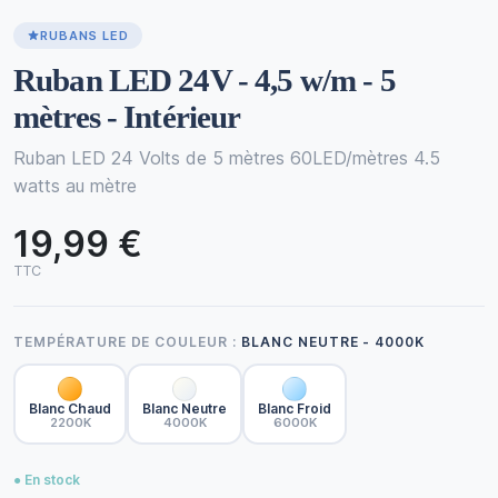
RUBANS LED
Ruban LED 24V - 4,5 w/m - 5
mètres - Intérieur
Ruban LED 24 Volts de 5 mètres 60LED/mètres 4.5
watts au mètre
19,99 €
TTC
TEMPÉRATURE DE COULEUR :
BLANC NEUTRE - 4000K
Blanc Chaud
Blanc Neutre
Blanc Froid
2200K
4000K
6000K
● En stock