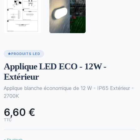
PRODUITS LED
Applique LED ECO - 12W -
Extérieur
Applique blanche économique de 12 W - IP65 Extérieur -
2700K
6,60 €
TTC
● En stock