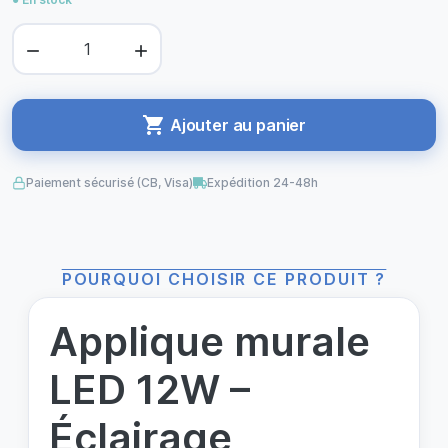



Ajouter au panier
Paiement sécurisé (CB, Visa)
Expédition 24-48h
POURQUOI CHOISIR CE PRODUIT ?
Applique murale
LED 12W –
Éclairage