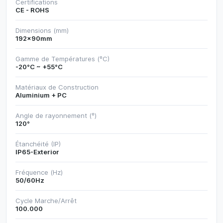
Certifications
CE - ROHS
Dimensions (mm)
192x90mm
Gamme de Températures (ºC)
-20°C ~ +55°C
Matériaux de Construction
Aluminium + PC
Angle de rayonnement (º)
120°
Étanchéité (IP)
IP65-Exterior
Fréquence (Hz)
50/60Hz
Cycle Marche/Arrêt
100.000