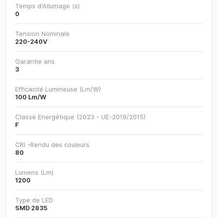
Temps d'Allumage (s)
0
Tension Nominale
220-240V
Garantie ans
3
Efficacité Lumineuse (Lm/W)
100 Lm/W
Classe Energétique (2023 - UE-2019/2015)
F
CRI -Rendu des couleurs
80
Lumens (Lm)
1200
Type de LED
SMD 2835