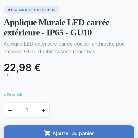
ÉCLAIRAGE EXTÉRIEUR
Applique Murale LED carrée
extérieure - IP65 - GU10
Applique LED extérieure carrée couleur anthracite pour
ampoule GU10 double faisceau haut bas.
22,98 €
TTC
● En stock



Ajouter au panier