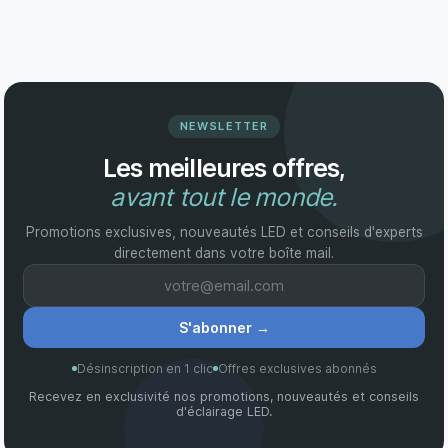
NEWSLETTER
Les meilleures offres,
avant tout le monde.
Promotions exclusives, nouveautés LED et conseils d'experts
directement dans votre boîte mail.
S'abonner
→
Désinscription en 1 clic
Offres exclusives abonnés
Recevez en exclusivité nos promotions, nouveautés et conseils
d'éclairage LED.