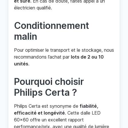
et sûre
. En cas de doute, faites appel à un
électricien qualifié.
Conditionnement
malin
Pour optimiser le transport et le stockage, nous
recommandons l’achat par
lots de 2 ou 10
unités
.
Pourquoi choisir
Philips Certa ?
Philips Certa est synonyme de
fiabilité,
efficacité et longévité
. Cette dalle LED
60x60 offre un excellent rapport
performance/prix, avec une qualité de lumière