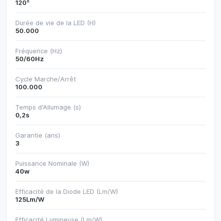
120º
Durée de vie de la LED (H)
50.000
Fréquence (Hz)
50/60Hz
Cycle Marche/Arrêt
100.000
Temps d'Allumage (s)
0,2s
Garantie (ans)
3
Puissance Nominale (W)
40w
Efficacité de la Diode LED (Lm/W)
125Lm/W
Efficacité Lumineuse (Lm/W)