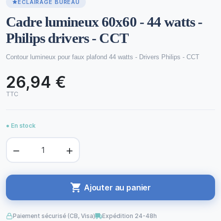
ÉCLAIRAGE BUREAU
Cadre lumineux 60x60 - 44 watts -
Philips drivers - CCT
Contour lumineux pour faux plafond 44 watts - Drivers Philips - CCT
26,94 €
TTC
● En stock



Ajouter au panier
Paiement sécurisé (CB, Visa)
Expédition 24-48h