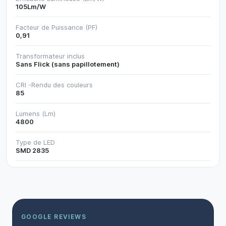
105Lm/W
Facteur de Puissance (PF)
0,91
Transformateur inclus
Sans Flick (sans papillotement)
CRI -Rendu des couleurs
85
Lumens (Lm)
4800
Type de LED
SMD 2835
GOOGLE REVIEWS