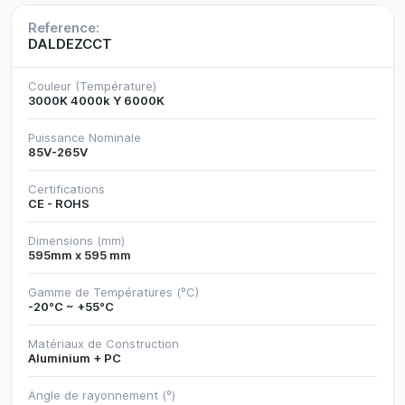
Reference:
DALDEZCCT
Couleur (Température)
3000K 4000k Y 6000K
Puissance Nominale
85V-265V
Certifications
CE - ROHS
Dimensions (mm)
595mm x 595 mm
Gamme de Températures (ºC)
-20°C ~ +55°C
Matériaux de Construction
Aluminium + PC
Angle de rayonnement (º)