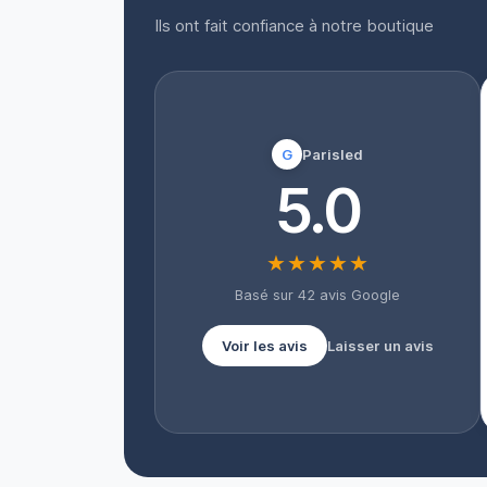
Ils ont fait confiance à notre boutique
G
Parisled
5.0
★★★★★
Basé sur 42 avis Google
Voir les avis
Laisser un avis