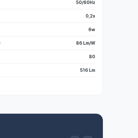
50/60Hz
0,2s
6w
)
86 Lm/W
80
516 Lm