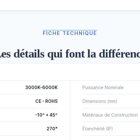
FICHE TECHNIQUE
es détails qui font la différen
3000K-6000K
Puissance Nominale
CE - ROHS
Dimensions (mm)
-10º + 45º
Matériaux de Construction
270°
Étanchéité (IP)