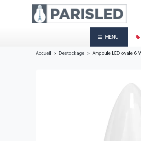
MENU
Accueil
Destockage
Ampoule LED ovale 6 W