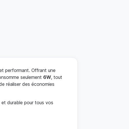
et performant. Offrant une
e consomme seulement
6W
, tout
de réaliser des économies
 et durable pour tous vos