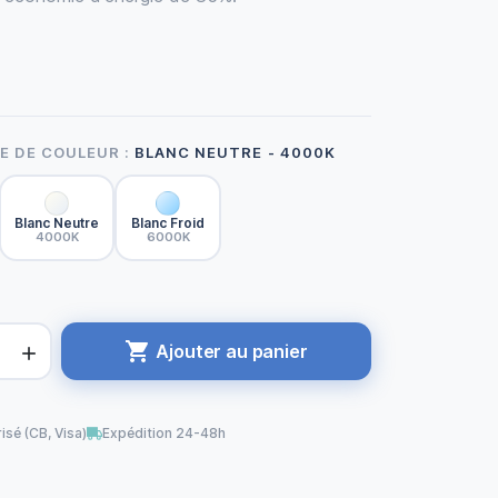
 DE COULEUR :
BLANC NEUTRE - 4000K
Blanc Neutre
Blanc Froid
4000K
6000K

Ajouter au panier

isé (CB, Visa)
Expédition 24-48h