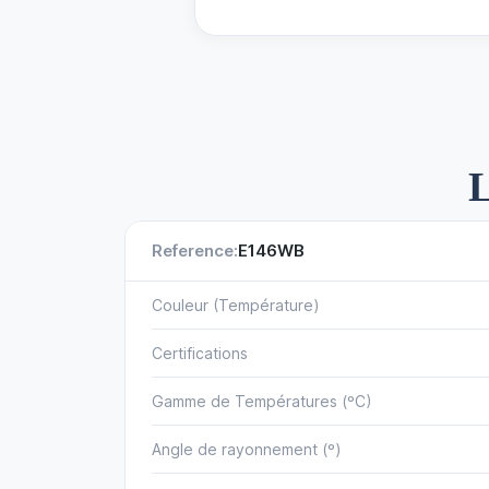
L
Reference:
E146WB
Couleur (Température)
Certifications
Gamme de Températures (ºC)
Angle de rayonnement (º)