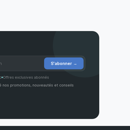
S'abonner
→
c
Offres exclusives abonnés
é nos promotions, nouveautés et conseils