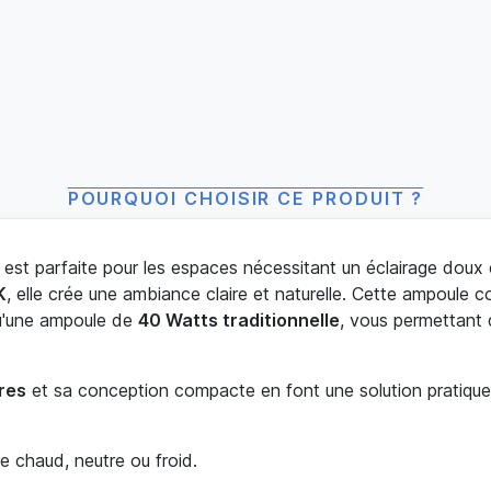
POURQUOI CHOISIR CE PRODUIT ?
est parfaite pour les espaces nécessitant un éclairage doux 
K
, elle crée une ambiance claire et naturelle. Cette ampoul
qu'une ampoule de
40 Watts traditionnelle
, vous permettant 
res
et sa conception compacte en font une solution pratique
re chaud, neutre ou froid.