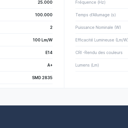
25.000
Fréquence (Hz)
100.000
Temps d'Allumage (s)
2
Puissance Nominale (W)
100 Lm/W
Efficacité Lumineuse (Lm/W
E14
CRI -Rendu des couleurs
A+
Lumens (Lm)
SMD 2835