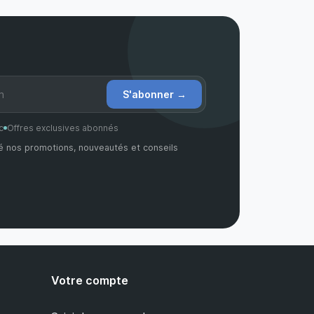
S'abonner
→
c
Offres exclusives abonnés
é nos promotions, nouveautés et conseils
Votre compte