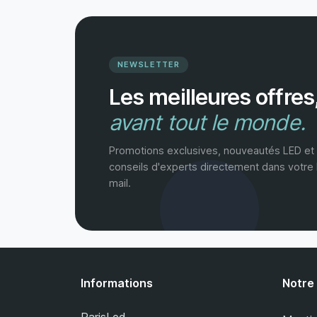
NEWSLETTER
Les meilleures offres
avant tout le monde.
Promotions exclusives, nouveautés LED et
conseils d'experts directement dans votre 
mail.
Informations
Notre
ParisLed