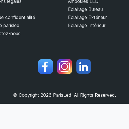
ns légales
Ampoules LED
Éclairage Bureau
ue confidentialité
Éclairage Extérieur
é parisled
Éclairage Intérieur
ctez-nous
© Copyright 2026 ParisLed. All Rights Reserved.